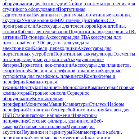
оборудования для фотостудии
Стойки, системы крепления для
студийного оборудования
Портативная
аудиотехника
Наушники и гарнитуры
Портативные колонки,
акустика
Умные колонки
MP3-плееры
Диктофоны
CD-
проигрыватели
Аксессуары для телевизоров
Кронштейны,
стойки
Кабели для телевизоров
Подписки на видеосервисы
ТВ-
антенны
ТВ-тюнеры
Аксессуары для ТВ
Аксессуары для
проектора
Очки 3D
Средства для ухода за
электроникой
Кабели, переходники
Аксессуары для
портативных устройств
Портативные аккумуляторы
Элементы
питания, зарядные устройства
Аккумуляторные
батареи
Держатели, док-станции
Аксессуары для планшетов,
смартфонов
Кабели для телефонов, планшетов
Зарядные
устройства для телефонов, планшетов
Компьютеры и
периферия
Компьютерная
техника
Ноутбуки
Планшеты
Моноблоки
Компьютеры
Игровые
компьютеры
Игровые консоли
Серверное
оборудование
Компьютерная
периферия
Мониторы
Мыши
Клавиатуры
Стилусы
Наборы
периферии
Источники бесперебойного питания
Батареи для
ИБП
Стабилизаторы напряжения
Инверторы
напряжения
Сетевые фильтры, удлинители
Веб-
камеры
Игровые контроллеры
Мультимедиа
акустика
Наушники и гарнитуры
Компьютерные кабели,
переходники
Зарядные, аккумуляторы
Док-станции,