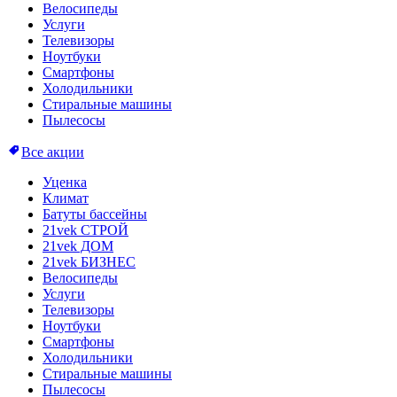
Велосипеды
Услуги
Телевизоры
Ноутбуки
Смартфоны
Холодильники
Стиральные машины
Пылесосы
Все акции
Уценка
Климат
Батуты бассейны
21vek СТРОЙ
21vek ДОМ
21vek БИЗНЕС
Велосипеды
Услуги
Телевизоры
Ноутбуки
Смартфоны
Холодильники
Стиральные машины
Пылесосы