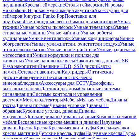
наушники
Кресла геймерские
Столы геймерские
Игровые
микрофоны
Игровая мультимедиа акустика
Аксессуары для
геймеров
Фигурки Funko Pop
Подставки для
ноутбуков
Светодиодные ленты
Лампы для мониторов
Умная
техника
Умные роботы-пылесосы
Умные телевизоры
Умные
стиральные машины
Умные чайники
Умные роботы
кулинарные
Умные вентиляторы
Умные кондиционеры
Умные
обогреватели
Умные увлажнители, очистители воздуха
Умные
отопительные котлы
Умные проветриватели
Умные радиочасы,
метеостанции
Умные кормушки и поилки для
животных
Умные напольные весы
Накопители данных
USB
Flash накопители
Внешние HDD, SSD диски
Карты
памяти
Сетевые накопители
Картридеры
Оптические
диски
Наблюдение и безопасность
Камеры
видеонаблюдения
Аксессуары для CCTV
Домофоны,
вызывные панели
Датчики для дома
Охранные системы,
сигнализации
Системы контроля и управления
доступом
Металлодетекторы
Мебель
Мягкая мебель
Диваны,
тахты
Диваны прямые
Диваны угловые
Диваны П-
образные
Кухонные уголки, диваны
Диваны
модульные
Детские диваны
Диваны садовые
Комплекты мягкой
мебели
Бескаркасные кресла-мешки и диваны
Надувные
диваны
Кресла
Кресла
Кресла-мешки и пуфы
Кресла-качалки,
кресла-маятники
Детские кресла, пуфы
Надувные кресла
Пуфы,
оттоманки
Кресла-кровати
Игровая мебель
Кресла