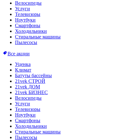
Велосипеды
Услуги
Телевизоры
Ноутбуки
Смартфоны
Холодильники
Стиральные машины
Пылесосы
Все акции
Уценка
Климат
Батуты бассейны
21vek СТРОЙ
21vek ДОМ
21vek БИЗНЕС
Велосипеды
Услуги
Телевизоры
Ноутбуки
Смартфоны
Холодильники
Стиральные машины
Пылесосы