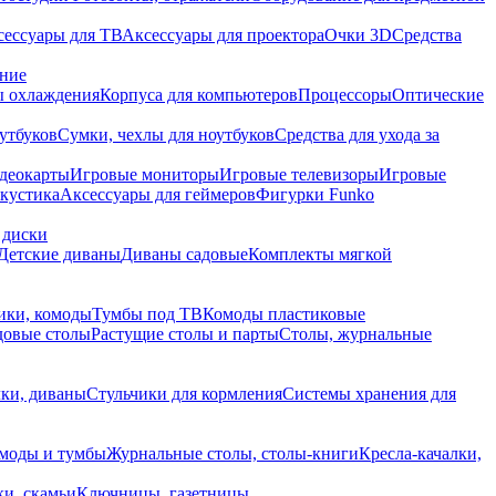
сессуары для ТВ
Аксессуары для проектора
Очки 3D
Средства
ание
 охлаждения
Корпуса для компьютеров
Процессоры
Оптические
утбуков
Сумки, чехлы для ноутбуков
Средства для ухода за
деокарты
Игровые мониторы
Игровые телевизоры
Игровые
акустика
Аксессуары для геймеров
Фигурки Funko
 диски
Детские диваны
Диваны садовые
Комплекты мягкой
ики, комоды
Тумбы под ТВ
Комоды пластиковые
довые столы
Растущие столы и парты
Столы, журнальные
ки, диваны
Стульчики для кормления
Системы хранения для
моды и тумбы
Журнальные столы, столы-книги
Кресла-качалки,
ки, скамьи
Ключницы, газетницы