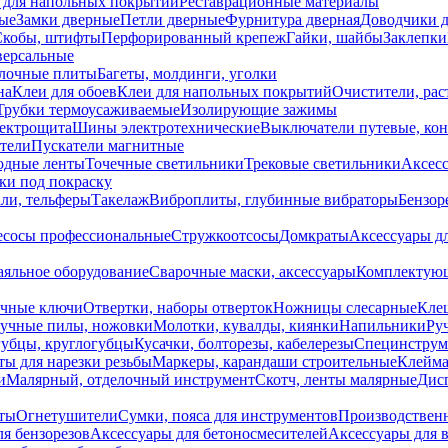
 для напольных покрытий
Реставрационные материалы
ые
Замки дверные
Петли дверные
Фурнитура дверная
Доводчики 
Скобы, штифты
Перфорированный крепеж
Гайки, шайбы
Заклепки
ерсальные
лочные плиты
Багеты, молдинги, уголки
на
Клеи для обоев
Клеи для напольных покрытий
Очистители, рас
Трубки термоусаживаемые
Изолирующие зажимы
лектрощита
Шины электротехнические
Выключатели путевые, ко
атели
Пускатели магнитные
одные ленты
Точечные светильники
Трековые светильники
Аксесс
и под покраску
ли, тельферы
Такелаж
Виброплиты, глубинные вибраторы
Бензор
сосы профессиональные
Стружкоотсосы
Домкраты
Аксессуары д
аяльное оборудование
Сварочные маски, аксессуары
Комплектующ
ечные ключи
Отвертки, наборы отверток
Ножницы слесарные
Кле
учные пилы, ножовки
Молотки, кувалды, киянки
Напильники
Ру
убцы, круглогубцы
Кусачки, болторезы, кабелерезы
Специнструм
ы для нарезки резьбы
Маркеры, карандаши строительные
Клейма
и
Малярный, отделочный инструмент
Скотч, ленты малярные
Дисп
иты
Огнетушители
Сумки, пояса для инструментов
Производствен
я бензорезов
Аксессуары для бетоносмесителей
Аксессуары для 