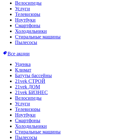
Велосипеды
Услуги
Телевизоры
Ноутбуки
Смартфоны
Холодильники
Стиральные машины
Пылесосы
Все акции
Уценка
Климат
Батуты бассейны
21vek СТРОЙ
21vek ДОМ
21vek БИЗНЕС
Велосипеды
Услуги
Телевизоры
Ноутбуки
Смартфоны
Холодильники
Стиральные машины
Пылесосы