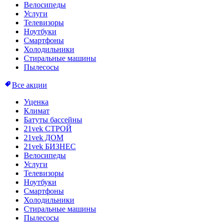
Велосипеды
Услуги
Телевизоры
Ноутбуки
Смартфоны
Холодильники
Стиральные машины
Пылесосы
Все акции
Уценка
Климат
Батуты бассейны
21vek СТРОЙ
21vek ДОМ
21vek БИЗНЕС
Велосипеды
Услуги
Телевизоры
Ноутбуки
Смартфоны
Холодильники
Стиральные машины
Пылесосы