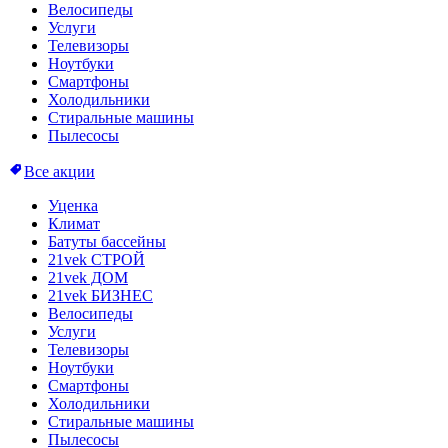
Велосипеды
Услуги
Телевизоры
Ноутбуки
Смартфоны
Холодильники
Стиральные машины
Пылесосы
Все акции
Уценка
Климат
Батуты бассейны
21vek СТРОЙ
21vek ДОМ
21vek БИЗНЕС
Велосипеды
Услуги
Телевизоры
Ноутбуки
Смартфоны
Холодильники
Стиральные машины
Пылесосы