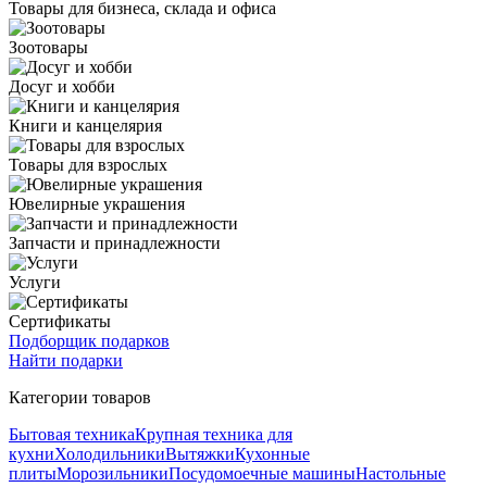
Товары для бизнеса, склада и офиса
Зоотовары
Досуг и хобби
Книги и канцелярия
Товары для взрослых
Ювелирные украшения
Запчасти и принадлежности
Услуги
Сертификаты
Подборщик подарков
Найти подарки
Категории товаров
Бытовая техника
Крупная техника для
кухни
Холодильники
Вытяжки
Кухонные
плиты
Морозильники
Посудомоечные машины
Настольные