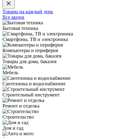
Товары на каждый день
Все акции
Бытовая техника
Смартфоны, ТВ и электроника
Компьютеры и периферия
Товары для дома, бакалея
Мебель
Сантехника и водоснабжение
Строительный инструмент
Ремонт и отделка
Строительство
Дом и сад