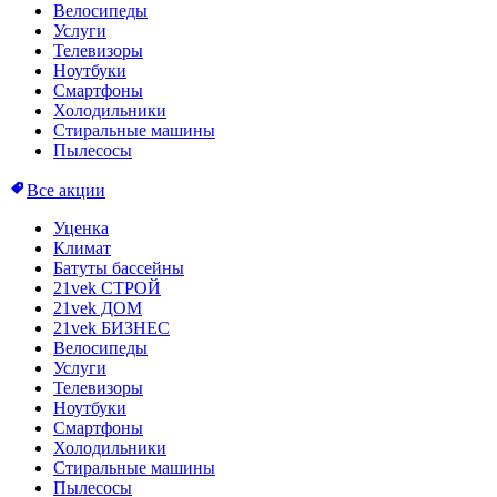
Велосипеды
Услуги
Телевизоры
Ноутбуки
Смартфоны
Холодильники
Стиральные машины
Пылесосы
Все акции
Уценка
Климат
Батуты бассейны
21vek СТРОЙ
21vek ДОМ
21vek БИЗНЕС
Велосипеды
Услуги
Телевизоры
Ноутбуки
Смартфоны
Холодильники
Стиральные машины
Пылесосы