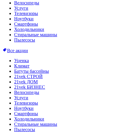
Велосипеды
Услуги
Телевизоры
Ноутбуки
Смартфоны
Холодильники
Стиральные машины
Пылесосы
Все акции
Уценка
Климат
Батуты бассейны
21vek СТРОЙ
21vek ДОМ
21vek БИЗНЕС
Велосипеды
Услуги
Телевизоры
Ноутбуки
Смартфоны
Холодильники
Стиральные машины
Пылесосы