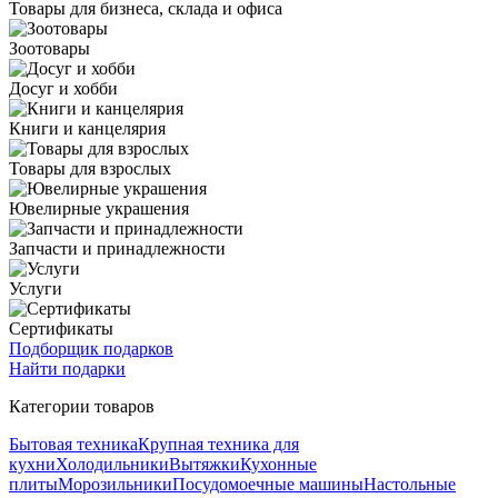
Товары для бизнеса, склада и офиса
Зоотовары
Досуг и хобби
Книги и канцелярия
Товары для взрослых
Ювелирные украшения
Запчасти и принадлежности
Услуги
Сертификаты
Подборщик подарков
Найти подарки
Категории товаров
Бытовая техника
Крупная техника для
кухни
Холодильники
Вытяжки
Кухонные
плиты
Морозильники
Посудомоечные машины
Настольные