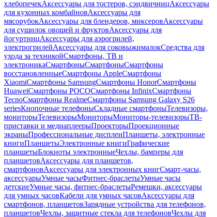
хлебопечек
Аксессуары для тостеров, сэндвичниц
Аксессуары
для кухонных комбайнов
Аксессуары для
мясорубок
Аксессуары для блендеров, миксеров
Аксессуары
для сушилок овощей и фруктов
Аксессуары для
йогуртниц
Аксессуары для аэрогрилей,
электрогрилей
Аксессуары для соковыжималок
Средства для
ухода за техникой
Смартфоны, ТВ и
электроника
Смартфоны
Смартфоны
Смартфоны
восстановленные
Смартфоны Apple
Смартфоны
Xiaomi
Смартфоны Samsung
Смартфоны Honor
Смартфоны
Huawei
Смартфоны POCO
Смартфоны Infinix
Смартфоны
Tecno
Смартфоны Realme
Смартфоны Samsung Galaxy S26
series
Кнопочные телефоны
Складные смартфоны
Телевизоры,
мониторы
Телевизоры
Мониторы
Мониторы-телевизоры
ТВ-
приставки и медиаплееры
Проекторы
Проекционные
экраны
Профессиональные дисплеи
Планшеты, электронные
книги
Планшеты
Электронные книги
Графические
планшеты
Блокноты электронные
Чехлы, бамперы для
планшетов
Аксессуары для планшетов,
смартфонов
Аксессуары для электронных книг
Смарт-часы,
аксессуары
Умные часы
Фитнес-браслеты
Умные часы
детские
Умные часы, фитнес-браслеты
Ремешки, аксессуары
для умных часов
Кабели для умных часов
Аксессуары для
смартфонов, планшетов
Зарядные устройства для телефонов,
планшетов
Чехлы, защитные стекла для телефонов
Чехлы для