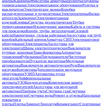
анкеры
Карабины
Фиксаторы арматуры
Шплинты
Пружины
универсальные
Электромонтажное оборудование
Розетки и
выключатели
Электрические звонки
Коробки
распределительные и подрозетники
Электропатроны
Вилки,
штепсели
Заземление
Электромонтажные
изделия
Клеммы
Средства диэлектрические
Трубки
термоусаживаемые
Изолирующие зажимы
Кабель и системы
для прокладки
Короба, трубы, металлорукав
Силовой
кабель
Наконечники, гильзы кабельные
Аксессуары для труб,
коробов
Кабельный крепеж
Арматура СИП
Электрощитовое
оборудование
Электрощиты
Аксессуары для
электрощита
Шины электротехнические
Выключатели
путевые, концевые
Трансформаторы
Аппаратура
управления
Рубильники
Предохранители
Частотные
преобразователи
Пускатели магнитные
Модульная
автоматика
Выключатели автоматические
Реле
Выключатели
нагрузки
Контакторы
Дополнительное модульное
оборудование
УЗИП
Автоматика пуска
двигателя
Дифференциальные
автоматы
УЗО
Конденсаторы
Комплексная защита
электродвигателей
Аксессуары для модульной
автоматики
Приборы учета
Счетчики газа
Счетчики
электроэнергии
Счетчики воды
Ремонт и отделка
Напольные
покрытия и
плитка
Плитка
Ламинат
Линолеум
Керамогранит
Спортивные