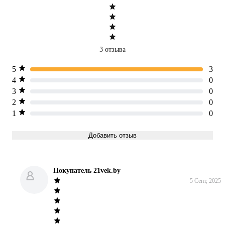
3 отзыва
5
3
4
0
3
0
2
0
1
0
Добавить отзыв
Покупатель 21vek.by
5 Сент, 2025