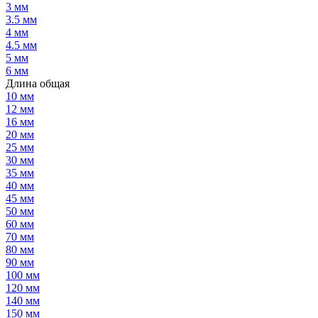
3 мм
3.5 мм
4 мм
4.5 мм
5 мм
6 мм
Длина общая
10 мм
12 мм
16 мм
20 мм
25 мм
30 мм
35 мм
40 мм
45 мм
50 мм
60 мм
70 мм
80 мм
90 мм
100 мм
120 мм
140 мм
150 мм