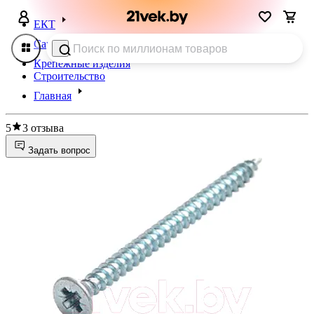
ЕКТ
Саморезы, шурупы
Крепежные изделия
Строительство
Главная
5
3 отзыва
Задать вопрос