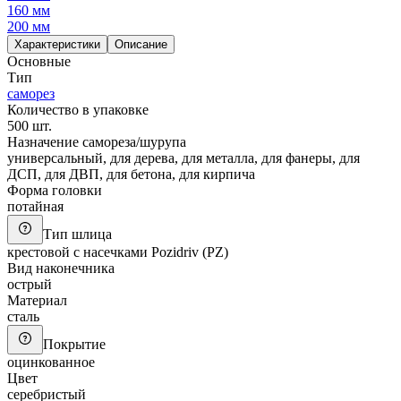
160 мм
200 мм
Характеристики
Описание
Основные
Тип
саморез
Количество в упаковке
500 шт.
Назначение самореза/шурупа
универсальный, для дерева, для металла, для фанеры, для
ДСП, для ДВП, для бетона, для кирпича
Форма головки
потайная
Тип шлица
крестовой с насечками Pozidriv (PZ)
Вид наконечника
острый
Материал
сталь
Покрытие
оцинкованное
Цвет
серебристый