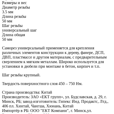
Размеры и вес
Диаметр резьбы
3.5 мм
Длина резьбы
50 мм
Шаг резьбы
универсальный шаг
Длина общая
50 мм
Саморез универсальный применяется для крепления
различных элементов конструкции к дереву, фанере, ДСП,
ДВП, пластмассе и другим материалам, с предварительным
сверлением к мягким металлам. Широко используется для
установки в дюбели при монтаже в бетон, кирпич и т.п.
Шаг резьбы крупный.
Твердость поверхностного слоя 450 – 750 Нм.
Страна производства: Китай
Производитель: ЗАО «ЕКТ групп», ул. Будславская, д. 29, г.
Минск, РБ; завод-изготовитель: Гипекс Инд. Продактс, Лтд.,
406 пл. Хинтай, Чангша, Хюнань, Китай
Импортёр в РБ: ООО "ЕКТ Компани", г. Минск,ул.