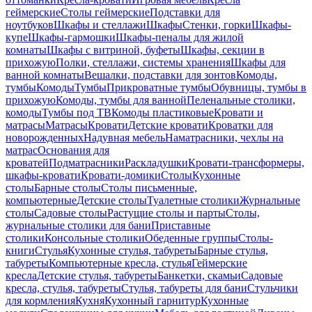
геймерские
Столы геймерские
Подставки для
ноутбуков
Шкафы и стеллажи
Шкафы
Стенки, горки
Шкафы-
купе
Шкафы-гармошки
Шкафы-пеналы для жилой
комнаты
Шкафы с витриной, буфеты
Шкафы, секции в
прихожую
Полки, стеллажи, системы хранения
Шкафы для
ванной комнаты
Вешалки, подставки для зонтов
Комоды,
тумбы
Комоды
Тумбы
Прикроватные тумбы
Обувницы, тумбы в
прихожую
Комоды, тумбы для ванной
Пеленальные столики,
комоды
Тумбы под ТВ
Комоды пластиковые
Кровати и
матрасы
Матрасы
Кровати
Детские кровати
Кроватки для
новорожденных
Надувная мебель
Наматрасники, чехлы на
матрас
Основания для
кроватей
Подматрасники
Раскладушки
Кровати-трансформеры,
шкафы-кровати
Кровати-домики
Столы
Кухонные
столы
Барные столы
Столы письменные,
компьютерные
Детские столы
Туалетные столики
Журнальные
столы
Садовые столы
Растущие столы и парты
Столы,
журнальные столики для бани
Приставные
столики
Консольные столики
Обеденные группы
Столы-
книги
Стулья
Кухонные стулья, табуреты
Барные стулья,
табуреты
Компьютерные кресла, стулья
Геймерские
кресла
Детские стулья, табуреты
Банкетки, скамьи
Садовые
кресла, стулья, табуреты
Стулья, табуреты для бани
Стульчики
для кормления
Кухня
Кухонный гарнитур
Кухонные