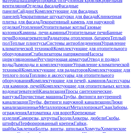
материалы
Шифер
Профнастил
Рулонная кровля
Кровельная
вентиляция
Отделка фасада
Фасадные
панели
Сайдинг
Комплектующие для фасадных
панелей
Декоративные штукатурки для фасада
Клинкерная
плитка для фасада
Декоративный камень для наружной
отделки
Отопление
Отопительные котлы
Газовые
колонки
Камины, печи-камины
Отопительные печи
Банные
печи
Водонагреватели
Радиаторы отопления, батареи
Теплый
пол
Теплые плинтусы
Системы антиобледенения
Управление
климатической техникой
Комплектующие для отопительного
оборудования
Стабилизаторы напряжения
Насосы
циркуляционные
Регулирующая арматура
Отвод и подвод
воды
Дымоходы и комплектующие
Управление климатической
техникой
Комплектующие для радиаторов
Комплектующие для
теплого пола
Топливо и аксессуары для отопительного
оборудования
Комплектующие для печей, каминов
Аксессуары
для каминов, печей
Комплектующие для отопительных котлов,
водонагревателей
Канализация
Тросы сантехнические,
вантузы
Прочистные машины
Трубы, фитинги внутренней
канализации
Трубы, фитинги наружной канализации
Люки
канализационные
Металлопрокат
Металлопрокат
Сваи
Заборы,
ограждения
Автоматика для ворот
Крепежные
изделия
Саморезы, шурупы
Гвозди
Анкеры, дюбели
Скобы,
штифты
Перфорированный крепеж
Гайки,
шайбы
Заклепки
Болты, винты, шпильки
Хомуты
Химические