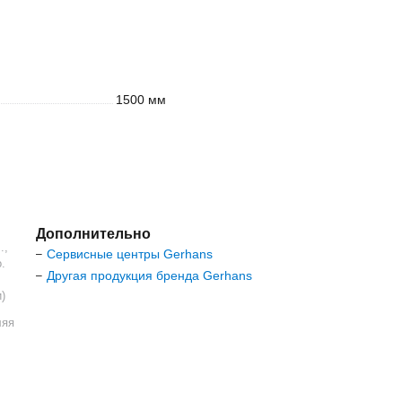
1500 мм
Дополнительно
.,
Сервисные центры Gerhans
–
.
Другая продукция бренда Gerhans
–
)
ляя