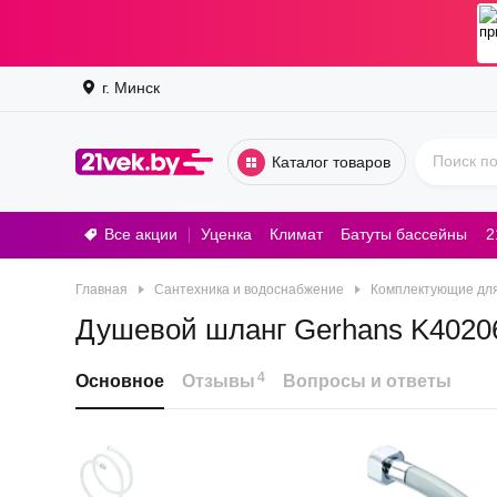
г. Минск
Каталог товаров
Все акции
Уценка
Климат
Батуты бассейны
2
Стирал
Главная
Сантехника и водоснабжение
Комплектующие для
Душевой шланг Gerhans K4020
4
Основное
Отзывы
Вопросы и ответы