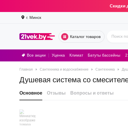
Скидки 
г. Минск
Каталог товаров
Все акции
Уценка
Климат
Батуты бассейны
2
Стирал
Главная
Сантехника и водоснабжение
Сантехника
Душ
Душевая система со смесителе
Основное
Отзывы
Вопросы и ответы