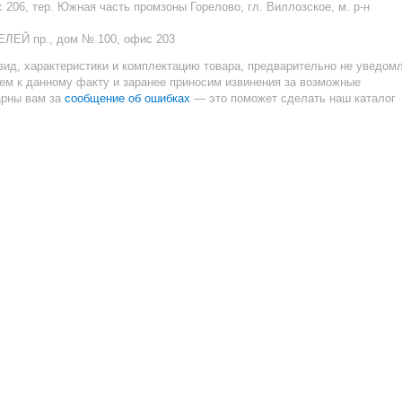
с 206, тер. Южная часть промзоны Горелово, гл. Виллозское, м. р-н
ЕЛЕЙ пр., дом № 100, офис 203
вид, характеристики и комплектацию товара, предварительно не уведом
ием к данному факту и заранее приносим извинения за возможные
сообщение об ошибках
арны вам за
— это поможет сделать наш каталог