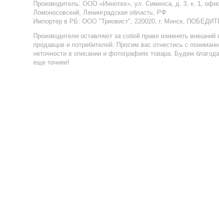
Производитель:
ООО «Иннотех», ул. Сименса, д. 3, к. 1, офи
Ломоносовский, Ленинградская область, РФ
Импортер в РБ
:
ООО "Триовист", 220020, г. Минск, ПОБЕДИТ
Производители оставляют за собой право изменять внешний 
продавцов и потребителей. Просим вас отнестись с пониман
неточности в описании и фотографиях товара. Будем благод
еще точнее!