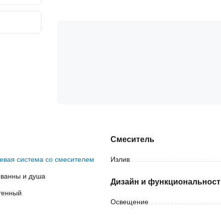
Смеситель
евая система со смесителем
Излив
 ванны и душа
Дизайн и функциональност
тенный
Освещение