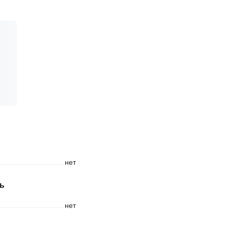
нет
ь
нет