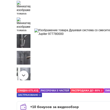
СКИДКА 675,41Ҕ
РАССРОЧКА 5 ЧАСТЕЙ
РАСПРОДАЖА ДО -80%
ЛИ
ЗАСТРАХОВАНО
+10 бонусов за видеообзор