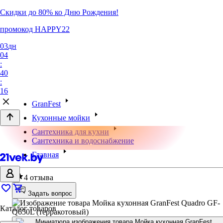
Скидки до 80% ко Дню Рождения!
промокод HAPPY22
03
дн
04
:
40
:
16
GranFest
Кухонные мойки
Сантехника для кухни
Сантехника и водоснабжение
Главная
4
4 отзыва
Задать вопрос
Каталог товаров