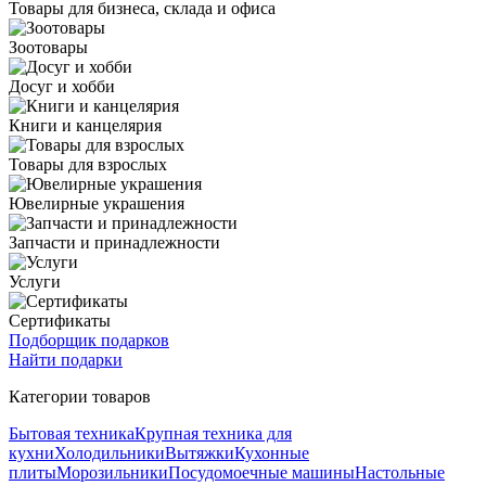
Товары для бизнеса, склада и офиса
Зоотовары
Досуг и хобби
Книги и канцелярия
Товары для взрослых
Ювелирные украшения
Запчасти и принадлежности
Услуги
Сертификаты
Подборщик подарков
Найти подарки
Категории товаров
Бытовая техника
Крупная техника для
кухни
Холодильники
Вытяжки
Кухонные
плиты
Морозильники
Посудомоечные машины
Настольные