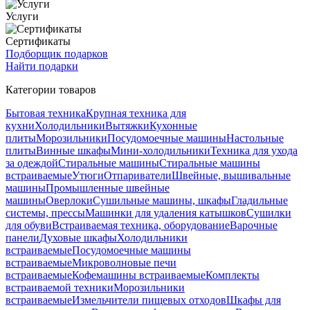
Услуги
Сертификаты
Подборщик подарков
Найти подарки
Категории товаров
Бытовая техника
Крупная техника для
кухни
Холодильники
Вытяжки
Кухонные
плиты
Морозильники
Посудомоечные машины
Настольные
плиты
Винные шкафы
Мини-холодильники
Техника для ухода
за одеждой
Стиральные машины
Стиральные машины
встраиваемые
Утюги
Отпариватели
Швейные, вышивальные
машины
Промышленные швейные
машины
Оверлоки
Сушильные машины, шкафы
Гладильные
системы, прессы
Машинки для удаления катышков
Сушилки
для обуви
Встраиваемая техника, оборудование
Варочные
панели
Духовые шкафы
Холодильники
встраиваемые
Посудомоечные машины
встраиваемые
Микроволновые печи
встраиваемые
Кофемашины встраиваемые
Комплекты
встраиваемой техники
Морозильники
встраиваемые
Измельчители пищевых отходов
Шкафы для