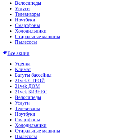
Велосипеды
Услуги
Телевизоры
Ноутбуки
Смартфоны
Холодильники
Стиральные машины
Пылесосы
Все акции
Уценка
Климат
Батуты бассейны
21vek СТРОЙ
21vek ДОМ
21vek БИЗНЕС
Велосипеды
Услуги
Телевизоры
Ноутбуки
Смартфоны
Холодильники
Стиральные машины
Пылесосы