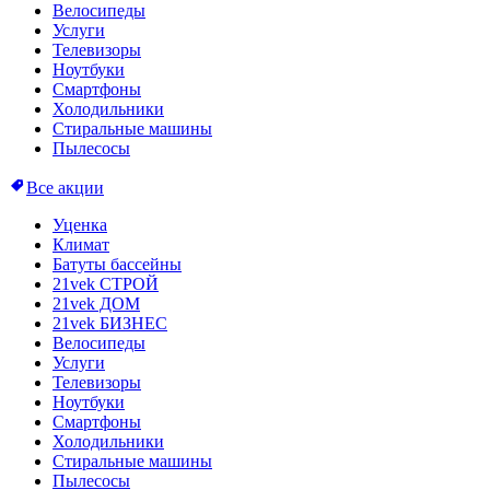
Велосипеды
Услуги
Телевизоры
Ноутбуки
Смартфоны
Холодильники
Стиральные машины
Пылесосы
Все акции
Уценка
Климат
Батуты бассейны
21vek СТРОЙ
21vek ДОМ
21vek БИЗНЕС
Велосипеды
Услуги
Телевизоры
Ноутбуки
Смартфоны
Холодильники
Стиральные машины
Пылесосы