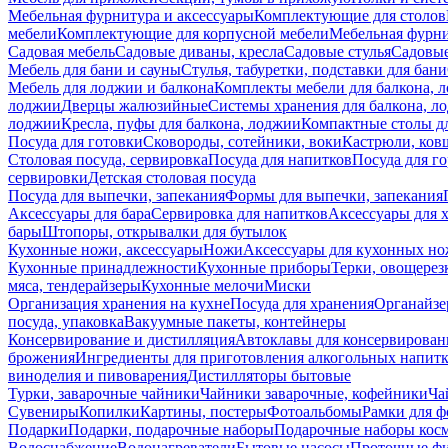
Мебельная фурнитура и аксессуары
Комплектующие для столов
мебели
Комплектующие для корпусной мебели
Мебельная фурн
Садовая мебель
Садовые диваны, кресла
Садовые стулья
Садовые
Мебель для бани и сауны
Стулья, табуретки, подставки для бани
Мебель для лоджии и балкона
Комплекты мебели для балкона, 
лоджии
Дверцы жалюзийные
Системы хранения для балкона, л
лоджии
Кресла, пуфы для балкона, лоджии
Компактные столы дл
Посуда для готовки
Сковороды, сотейники, воки
Кастрюли, ков
Столовая посуда, сервировка
Посуда для напитков
Посуда для г
сервировки
Детская столовая посуда
Посуда для выпечки, запекания
Формы для выпечки, запекания
Аксессуары для бара
Сервировка для напитков
Аксессуары для 
бары
Штопоры, открывалки для бутылок
Кухонные ножи, аксессуары
Ножи
Аксессуары для кухонных н
Кухонные принадлежности
Кухонные приборы
Терки, овощерез
мяса, тендерайзеры
Кухонные мелочи
Миски
Организация хранения на кухне
Посуда для хранения
Органайзе
посуда, упаковка
Вакуумные пакеты, контейнеры
Консервирование и дистилляция
Автоклавы для консервирован
брожения
Ингредиенты для приготовления алкогольных напит
виноделия и пивоварения
Дистилляторы бытовые
Турки, заварочные чайники
Чайники заварочные, кофейники
Ча
Сувениры
Копилки
Картины, постеры
Фотоальбомы
Рамки для ф
Подарки
Подарки, подарочные наборы
Подарочные наборы косм
Водоснабжение
Водонагреватели
Бытовые насосы
Проточные фи