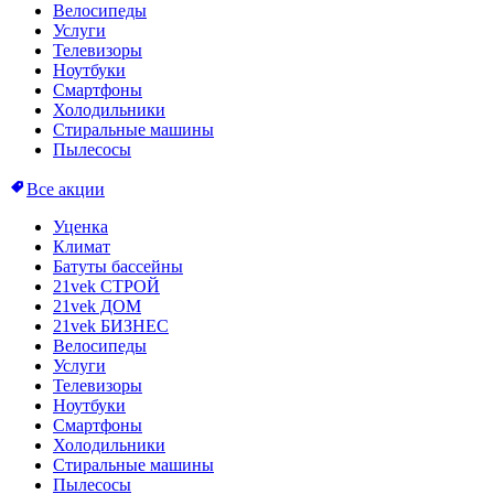
Велосипеды
Услуги
Телевизоры
Ноутбуки
Смартфоны
Холодильники
Стиральные машины
Пылесосы
Все акции
Уценка
Климат
Батуты бассейны
21vek СТРОЙ
21vek ДОМ
21vek БИЗНЕС
Велосипеды
Услуги
Телевизоры
Ноутбуки
Смартфоны
Холодильники
Стиральные машины
Пылесосы