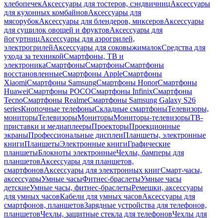
хлебопечек
Аксессуары для тостеров, сэндвичниц
Аксессуары
для кухонных комбайнов
Аксессуары для
мясорубок
Аксессуары для блендеров, миксеров
Аксессуары
для сушилок овощей и фруктов
Аксессуары для
йогуртниц
Аксессуары для аэрогрилей,
электрогрилей
Аксессуары для соковыжималок
Средства для
ухода за техникой
Смартфоны, ТВ и
электроника
Смартфоны
Смартфоны
Смартфоны
восстановленные
Смартфоны Apple
Смартфоны
Xiaomi
Смартфоны Samsung
Смартфоны Honor
Смартфоны
Huawei
Смартфоны POCO
Смартфоны Infinix
Смартфоны
Tecno
Смартфоны Realme
Смартфоны Samsung Galaxy S26
series
Кнопочные телефоны
Складные смартфоны
Телевизоры,
мониторы
Телевизоры
Мониторы
Мониторы-телевизоры
ТВ-
приставки и медиаплееры
Проекторы
Проекционные
экраны
Профессиональные дисплеи
Планшеты, электронные
книги
Планшеты
Электронные книги
Графические
планшеты
Блокноты электронные
Чехлы, бамперы для
планшетов
Аксессуары для планшетов,
смартфонов
Аксессуары для электронных книг
Смарт-часы,
аксессуары
Умные часы
Фитнес-браслеты
Умные часы
детские
Умные часы, фитнес-браслеты
Ремешки, аксессуары
для умных часов
Кабели для умных часов
Аксессуары для
смартфонов, планшетов
Зарядные устройства для телефонов,
планшетов
Чехлы, защитные стекла для телефонов
Чехлы для