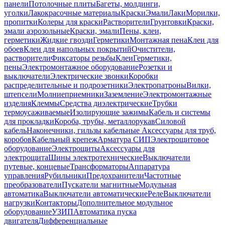
панели
Потолочные плиты
Багеты, молдинги,
уголки
Лакокрасочные материалы
Краски
Эмали
Лаки
Морилки,
пропитки
Колеры для краски
Растворители
Грунтовки
Краски,
эмали аэрозольные
Краски, эмали
Пены, клеи,
герметики
Жидкие гвозди
Герметики
Монтажная пена
Клеи для
обоев
Клеи для напольных покрытий
Очистители,
растворители
Фиксаторы резьбы
Клеи
Герметики,
пены
Электромонтажное оборудование
Розетки и
выключатели
Электрические звонки
Коробки
распределительные и подрозетники
Электропатроны
Вилки,
штепсели
Молниеприемники
Заземление
Электромонтажные
изделия
Клеммы
Средства диэлектрические
Трубки
термоусаживаемые
Изолирующие зажимы
Кабель и системы
для прокладки
Короба, трубы, металлорукав
Силовой
кабель
Наконечники, гильзы кабельные
Аксессуары для труб,
коробов
Кабельный крепеж
Арматура СИП
Электрощитовое
оборудование
Электрощиты
Аксессуары для
электрощита
Шины электротехнические
Выключатели
путевые, концевые
Трансформаторы
Аппаратура
управления
Рубильники
Предохранители
Частотные
преобразователи
Пускатели магнитные
Модульная
автоматика
Выключатели автоматические
Реле
Выключатели
нагрузки
Контакторы
Дополнительное модульное
оборудование
УЗИП
Автоматика пуска
двигателя
Дифференциальные