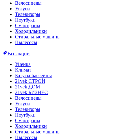
Велосипеды
Услуги
Телевизоры
Ноутбуки
Смартфоны
Холодильники
Стиральные машины
Пылесосы
Все акции
Уценка
Климат
Батуты бассейны
21vek СТРОЙ
21vek ДОМ
21vek БИЗНЕС
Велосипеды
Услуги
Телевизоры
Ноутбуки
Смартфоны
Холодильники
Стиральные машины
Пылесосы