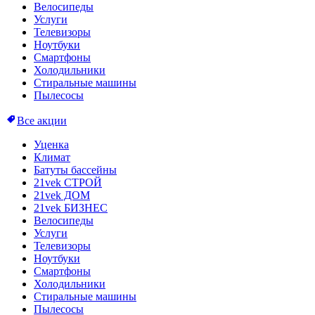
Велосипеды
Услуги
Телевизоры
Ноутбуки
Смартфоны
Холодильники
Стиральные машины
Пылесосы
Все акции
Уценка
Климат
Батуты бассейны
21vek СТРОЙ
21vek ДОМ
21vek БИЗНЕС
Велосипеды
Услуги
Телевизоры
Ноутбуки
Смартфоны
Холодильники
Стиральные машины
Пылесосы