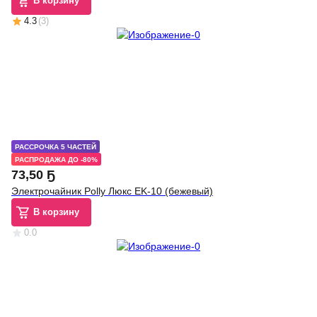
В корзину
4.3
(
3
)
РАССРОЧКА 5 ЧАСТЕЙ
РАСПРОДАЖА ДО -80%
73
,
50 Ҕ
Электрочайник Polly Люкс EK-10 (бежевый)
В корзину
0.0