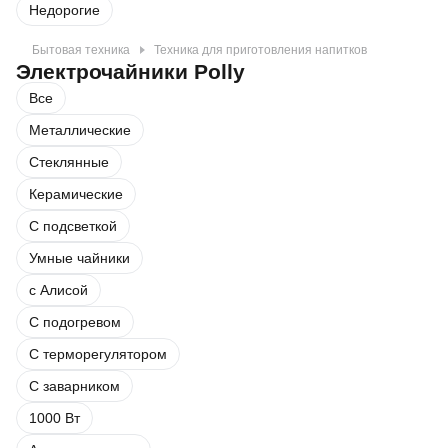
Недорогие
Бытовая техника
Техника для приготовления напитков
Электрочайники Polly
Все
Металлические
Стеклянные
Керамические
С подсветкой
Умные чайники
с Алисой
С подогревом
С терморегулятором
С заварником
1000 Вт