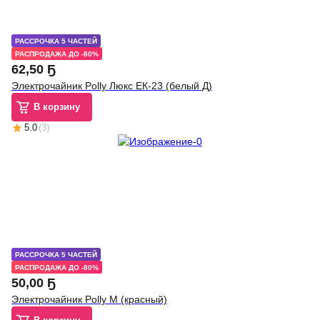
РАССРОЧКА 5 ЧАСТЕЙ
РАСПРОДАЖА ДО -80%
62
,
50 Ҕ
Электрочайник Polly Люкс ЕК-23 (белый Д)
В корзину
5.0
(
3
)
РАССРОЧКА 5 ЧАСТЕЙ
РАСПРОДАЖА ДО -80%
50
,
00 Ҕ
Электрочайник Polly M (красный)