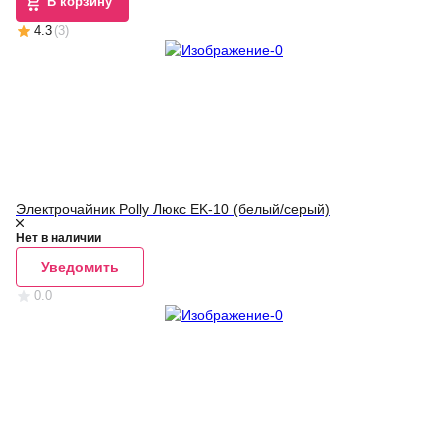
В корзину
4.3
(
3
)
Электрочайник Polly Люкс EK-10 (белый/серый)
Нет в наличии
Уведомить
0.0