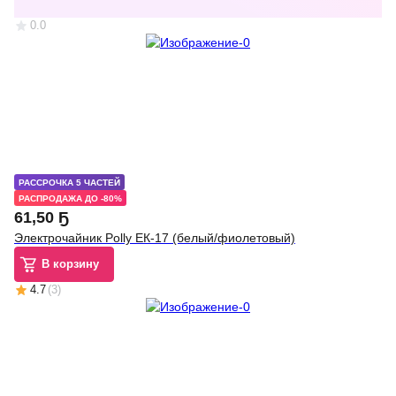
0.0
РАССРОЧКА 5 ЧАСТЕЙ
РАСПРОДАЖА ДО -80%
61
,
50 Ҕ
Электрочайник Polly ЕК-17 (белый/фиолетовый)
В корзину
4.7
(
3
)