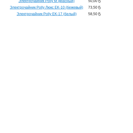
Электрочайник Polly M (красный)
50,00 Ҕ
Электрочайник Polly Люкс EK-10 (бежевый)
73,50 Ҕ
Электрочайник Polly EK-17 (белый)
58,50 Ҕ