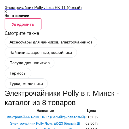
Электрочайник Polly Люкс EK-11 (белый)
Нет в наличии
Уведомить
Смотрите также
Аксессуары для чайников, электрочайников
Чайники заварочные, кофейники
Посуда для напитков
Термосы
Турки, молочники
Электрочайники Polly в г. Минск -
каталог из 8 товаров
Название
Цена
Электрочайник Polly ЕК-17 (белый/фиолетовый)
61,50 Ҕ
Электрочайник Polly Люкс ЕК-23 (белый Д)
62,50 Ҕ