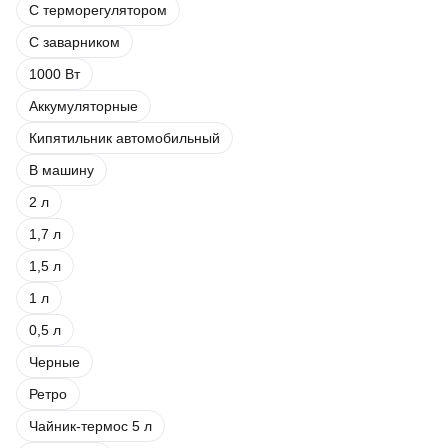
С терморегулятором
С заварником
1000 Вт
Аккумуляторные
Кипятильник автомобильный
В машину
2 л
1,7 л
1,5 л
1 л
0,5 л
Черные
Ретро
Чайник-термос 5 л