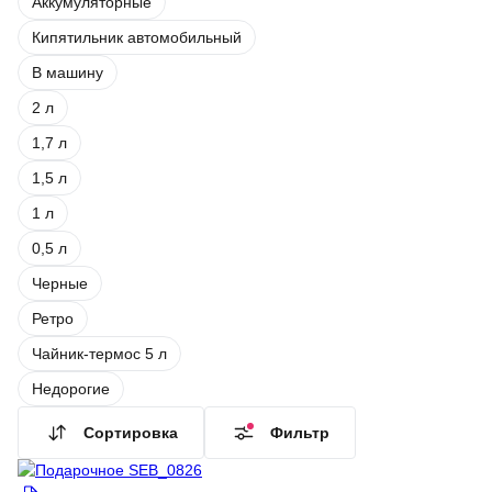
Аккумуляторные
Кипятильник автомобильный
В машину
2 л
1,7 л
1,5 л
1 л
0,5 л
Черные
Ретро
Чайник-термос 5 л
Недорогие
Сортировка
Фильтр