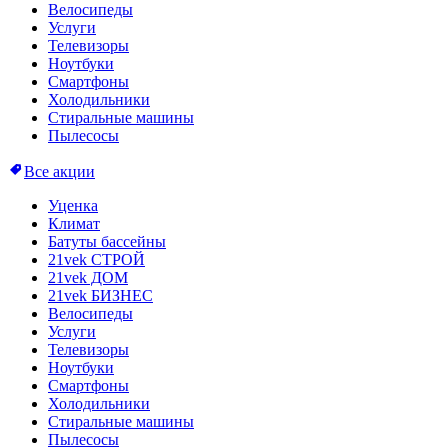
Велосипеды
Услуги
Телевизоры
Ноутбуки
Смартфоны
Холодильники
Стиральные машины
Пылесосы
Все акции
Уценка
Климат
Батуты бассейны
21vek СТРОЙ
21vek ДОМ
21vek БИЗНЕС
Велосипеды
Услуги
Телевизоры
Ноутбуки
Смартфоны
Холодильники
Стиральные машины
Пылесосы