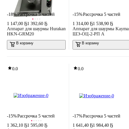
-18%
Рассрочка 5 частей
-15%
Рассрочка 5 частей
1 147
,
00 Ҕ
1 392,60 Ҕ
1 314
,
00 Ҕ
1 538,90 Ҕ
Аппарат для шаурмы Hurakan
Аппарат для шаурмы Kayma
HKN-GRM20
ШЭ-ОЦ-2-РП А
В корзину
В корзину
0.0
0.0
-15%
Рассрочка 5 частей
-17%
Рассрочка 5 частей
1 362
,
10 Ҕ
1 595,00 Ҕ
1 641
,
40 Ҕ
1 984,40 Ҕ