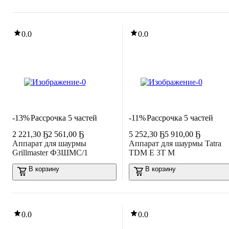
0.0
0.0
-13%
Рассрочка 5 частей
-11%
Рассрочка 5 частей
2 221
,
30 Ҕ
2 561,00 Ҕ
5 252
,
30 Ҕ
5 910,00 Ҕ
Аппарат для шаурмы
Аппарат для шаурмы Tatra
Grillmaster Ф3ШМС/1
TDM E 3T M
В корзину
В корзину
0.0
0.0