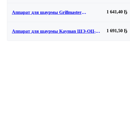
1 641,40 Ҕ
Аппарат для шаурмы Grillmaster
Ф2ШМС/1 21211
1 691,50 Ҕ
Аппарат для шаурмы Kayman ШЭ-ОЦ-3-
РП А