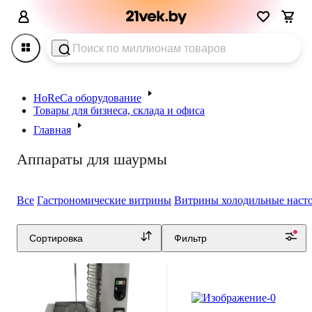
HoReCa оборудование
Товары для бизнеса, склада и офиса
Главная
Аппараты для шаурмы
Все
Гастрономические витрины
Витрины холодильные наст
0.0
0.0
Сортировка
Фильтр