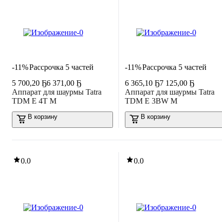
-11%
Рассрочка 5 частей
-11%
Рассрочка 5 частей
5 700
,
20 Ҕ
6 371,00 Ҕ
6 365
,
10 Ҕ
7 125,00 Ҕ
Аппарат для шаурмы Tatra
Аппарат для шаурмы Tatra
TDM E 4T M
TDM E 3BW M
В корзину
В корзину
0.0
0.0