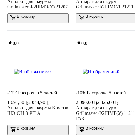
Аппарат для шаурмы
Аппарат для шаурмы
Grillmaster Ф2ШМЭ(У) 21207
Grillmaster Ф2ШМС/1 21211
В корзину
В корзину
0.0
0.0
-17%
Рассрочка 5 частей
-10%
Рассрочка 5 частей
1 691
,
50 Ҕ
2 044,90 Ҕ
2 090
,
60 Ҕ
2 325,00 Ҕ
Аппарат для шаурмы Kayman
Аппарат для шаурмы
ШЭ-ОЦ-3-РП А
Grillmaster Ф2ШМГ(У) 1121
ГАЗ
В корзину
В корзину