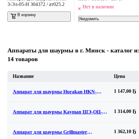
3-Эл-05-Н 304372 / ат025.2
Нет в наличии
В корзину
Уведомить
Аппараты для шаурмы в г. Минск - каталог и
14 товаров
Название
Цена
1 147,00 Ҕ
Аппарат для шаурмы Hurakan HKN-
GRM20
1 314,00 Ҕ
Аппарат для шаурмы Kayman ШЭ-ОЦ-2-
РП А
1 362,10 Ҕ
Аппарат для шаурмы Grillmaster
Ф2ШМЭ(У) 21207