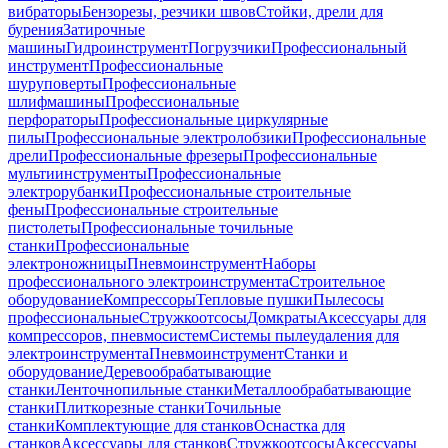
вибраторы
Бензорезы, резчики швов
Стойки, дрели для
бурения
Затирочные
машины
Гидроинструмент
Погрузчики
Профессиональный
инструмент
Профессиональные
шуруповерты
Профессиональные
шлифмашины
Профессиональные
перфораторы
Профессиональные циркулярные
пилы
Профессиональные электролобзики
Профессиональные
дрели
Профессиональные фрезеры
Профессиональные
мультиинструменты
Профессиональные
электрорубанки
Профессиональные строительные
фены
Профессиональные строительные
пистолеты
Профессиональные точильные
станки
Профессиональные
электроножницы
Пневмоинструмент
Наборы
профессионального электроинструмента
Строительное
оборудование
Компрессоры
Тепловые пушки
Пылесосы
профессиональные
Стружкоотсосы
Домкраты
Аксессуары для
компрессоров, пневмосистем
Системы пылеудаления для
электроинструмента
Пневмоинструмент
Станки и
оборудование
Деревообрабатывающие
станки
Ленточнопильные станки
Металлообрабатывающие
станки
Плиткорезные станки
Точильные
станки
Комплектующие для станков
Оснастка для
станков
Аксессуары для станков
Стружкоотсосы
Аксессуары