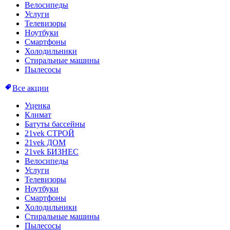
Велосипеды
Услуги
Телевизоры
Ноутбуки
Смартфоны
Холодильники
Стиральные машины
Пылесосы
Все акции
Уценка
Климат
Батуты бассейны
21vek СТРОЙ
21vek ДОМ
21vek БИЗНЕС
Велосипеды
Услуги
Телевизоры
Ноутбуки
Смартфоны
Холодильники
Стиральные машины
Пылесосы