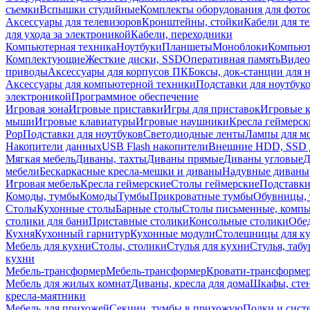
съемки
Вспышки студийные
Комплекты оборудования для фото
Аксессуары для телевизоров
Кронштейны, стойки
Кабели для т
для ухода за электроникой
Кабели, переходники
Компьютерная техника
Ноутбуки
Планшеты
Моноблоки
Компью
Комплектующие
Жесткие диски, SSD
Оперативная память
Видео
приводы
Аксессуары для корпусов ПК
Боксы, док-станции для 
Аксессуары для компьютерной техники
Подставки для ноутбук
электроникой
Программное обеспечение
Игровая зона
Игровые приставки
Игры для приставок
Игровые 
мыши
Игровые клавиатуры
Игровые наушники
Кресла геймерск
Pop
Подставки для ноутбуков
Светодиодные ленты
Лампы для м
Накопители данных
USB Flash накопители
Внешние HDD, SSD 
Мягкая мебель
Диваны, тахты
Диваны прямые
Диваны угловые
Д
мебели
Бескаркасные кресла-мешки и диваны
Надувные диваны
Игровая мебель
Кресла геймерские
Столы геймерские
Подставки
Комоды, тумбы
Комоды
Тумбы
Прикроватные тумбы
Обувницы, 
Столы
Кухонные столы
Барные столы
Столы письменные, комп
столики для бани
Приставные столики
Консольные столики
Обе
Кухня
Кухонный гарнитур
Кухонные модули
Столешницы для к
Мебель для кухни
Столы, столики
Стулья для кухни
Стулья, таб
кухни
Мебель-трансформер
Мебель-трансформер
Кровати-трансформе
Мебель для жилых комнат
Диваны, кресла для дома
Шкафы, стен
кресла-маятники
Мебель для прихожей
Секции, тумбы в прихожую
Полки и сист