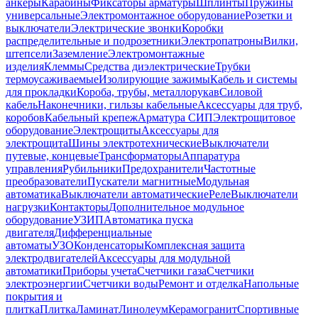
анкеры
Карабины
Фиксаторы арматуры
Шплинты
Пружины
универсальные
Электромонтажное оборудование
Розетки и
выключатели
Электрические звонки
Коробки
распределительные и подрозетники
Электропатроны
Вилки,
штепсели
Заземление
Электромонтажные
изделия
Клеммы
Средства диэлектрические
Трубки
термоусаживаемые
Изолирующие зажимы
Кабель и системы
для прокладки
Короба, трубы, металлорукав
Силовой
кабель
Наконечники, гильзы кабельные
Аксессуары для труб,
коробов
Кабельный крепеж
Арматура СИП
Электрощитовое
оборудование
Электрощиты
Аксессуары для
электрощита
Шины электротехнические
Выключатели
путевые, концевые
Трансформаторы
Аппаратура
управления
Рубильники
Предохранители
Частотные
преобразователи
Пускатели магнитные
Модульная
автоматика
Выключатели автоматические
Реле
Выключатели
нагрузки
Контакторы
Дополнительное модульное
оборудование
УЗИП
Автоматика пуска
двигателя
Дифференциальные
автоматы
УЗО
Конденсаторы
Комплексная защита
электродвигателей
Аксессуары для модульной
автоматики
Приборы учета
Счетчики газа
Счетчики
электроэнергии
Счетчики воды
Ремонт и отделка
Напольные
покрытия и
плитка
Плитка
Ламинат
Линолеум
Керамогранит
Спортивные