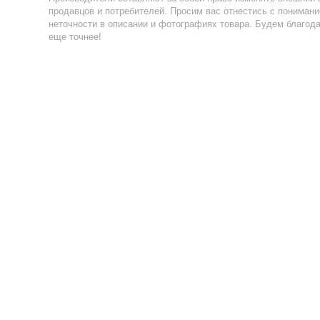
продавцов и потребителей. Просим вас отнестись с пониман
неточности в описании и фотографиях товара. Будем благод
еще точнее!