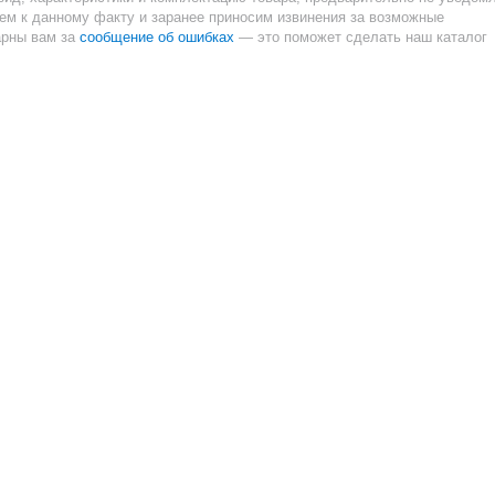
ием к данному факту и заранее приносим извинения за возможные
сообщение об ошибках
арны вам за
— это поможет сделать наш каталог