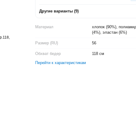
Другие варианты
(
9
)
Материал
хлопок (90%), полиами
(4%), эластан (6%)
Размер (RU)
56
Обхват бедер
118 см
Перейти к характеристикам