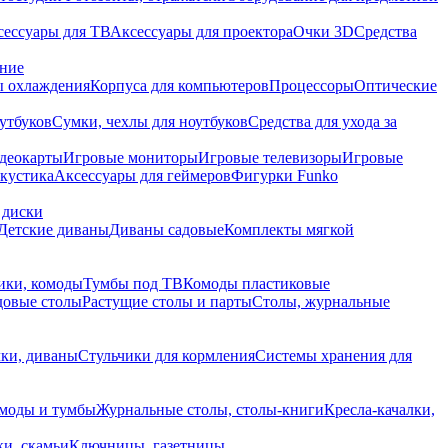
сессуары для ТВ
Аксессуары для проектора
Очки 3D
Средства
ание
 охлаждения
Корпуса для компьютеров
Процессоры
Оптические
утбуков
Сумки, чехлы для ноутбуков
Средства для ухода за
деокарты
Игровые мониторы
Игровые телевизоры
Игровые
акустика
Аксессуары для геймеров
Фигурки Funko
 диски
Детские диваны
Диваны садовые
Комплекты мягкой
ики, комоды
Тумбы под ТВ
Комоды пластиковые
довые столы
Растущие столы и парты
Столы, журнальные
ки, диваны
Стульчики для кормления
Системы хранения для
моды и тумбы
Журнальные столы, столы-книги
Кресла-качалки,
ки, скамьи
Ключницы, газетницы