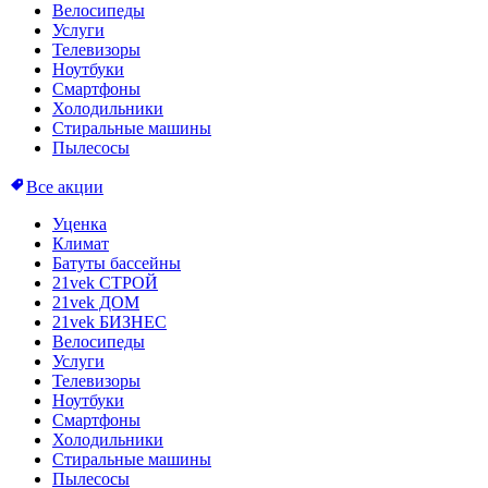
Велосипеды
Услуги
Телевизоры
Ноутбуки
Смартфоны
Холодильники
Стиральные машины
Пылесосы
Все акции
Уценка
Климат
Батуты бассейны
21vek СТРОЙ
21vek ДОМ
21vek БИЗНЕС
Велосипеды
Услуги
Телевизоры
Ноутбуки
Смартфоны
Холодильники
Стиральные машины
Пылесосы