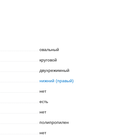
овальный
круговой
двухрежимный
нижний (правый)
нет
есть
нет
полипропилен
нет