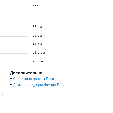
нет
66 см
35 см
41 см
81.5 см
29.5 кг
Дополнительно
Сервисные центры Rosa
–
Другая продукция бренда Rosa
–
ляя