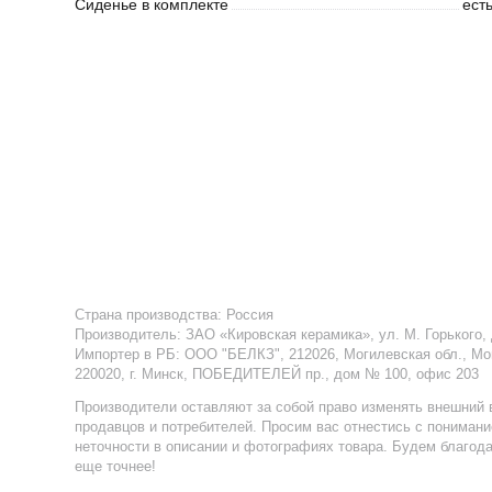
Сиденье в
комплекте
ест
Страна производства:
Россия
Производитель:
ЗАО «Кировская керамика», ул. М. Горького, 
Импортер в РБ
:
ООО "БЕЛКЗ", 212026, Могилевская обл., Мо
220020, г. Минск, ПОБЕДИТЕЛЕЙ пр., дом № 100, офис 203
Производители оставляют за собой право изменять внешний 
продавцов и потребителей. Просим вас отнестись с пониман
неточности в описании и фотографиях товара. Будем благод
еще точнее!