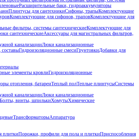
иленовые
Расширительные баки, гидроаккумуляторы
ванн
Плинтусы для сантехники
Сифоны, трапы
Комплектующие
уров
Комплектующие для сифонов, трапов
Комплектующие для
ьные фильтры, системы сантехнические
Комплектующие для
юки сантехнические
Аксессуары для магистральных фильтров,
ружной канализации
Люки канализационные
 составы
Гидроизоляционные смеси
Грунтовки
Добавки для
атериалы
рные элементы кровли
Гидроизоляционные
оры отопления, батареи
Теплый пол
Теплые плинтусы
Системы
ружной канализации
Люки канализационные
Болты, винты, шпильки
Хомуты
Химические
нцевые
Трансформаторы
Аппаратура
я плитки
Порожки, профили для пола и плитки
Приспособления