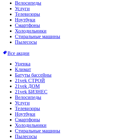
Велосипеды
Услуги
Телевизоры
Ноутбуки
Смартфоны
Холодильники
Стиральные машины
Пылесосы
Все акции
Уценка
Климат
Батуты бассейны
21vek СТРОЙ
21vek ДОМ
21vek БИЗНЕС
Велосипеды
Услуги
Телевизоры
Ноутбуки
Смартфоны
Холодильники
Стиральные машины
Пылесосы