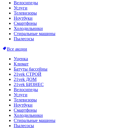
Велосипеды
Услуги
Телевизоры
Ноутбуки
Смартфоны
Холодильники
Стиральные машины
Пылесосы
Все акции
Уценка
Климат
Батуты бассейны
21vek СТРОЙ
21vek ДОМ
21vek БИЗНЕС
Велосипеды
Услуги
Телевизоры
Ноутбуки
Смартфоны
Холодильники
Стиральные машины
Пылесосы