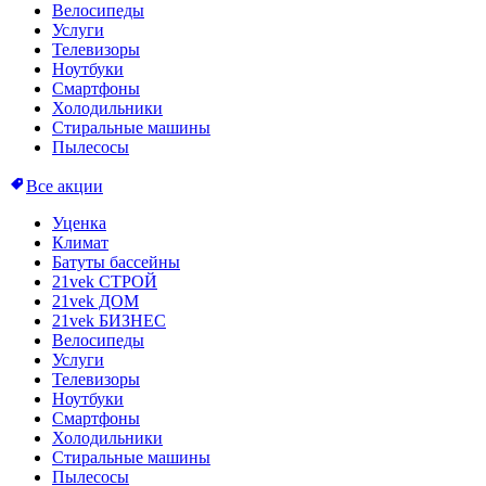
Велосипеды
Услуги
Телевизоры
Ноутбуки
Смартфоны
Холодильники
Стиральные машины
Пылесосы
Все акции
Уценка
Климат
Батуты бассейны
21vek СТРОЙ
21vek ДОМ
21vek БИЗНЕС
Велосипеды
Услуги
Телевизоры
Ноутбуки
Смартфоны
Холодильники
Стиральные машины
Пылесосы