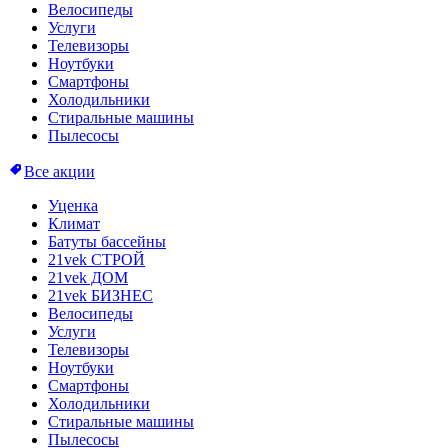
Велосипеды
Услуги
Телевизоры
Ноутбуки
Смартфоны
Холодильники
Стиральные машины
Пылесосы
Все акции
Уценка
Климат
Батуты бассейны
21vek СТРОЙ
21vek ДОМ
21vek БИЗНЕС
Велосипеды
Услуги
Телевизоры
Ноутбуки
Смартфоны
Холодильники
Стиральные машины
Пылесосы