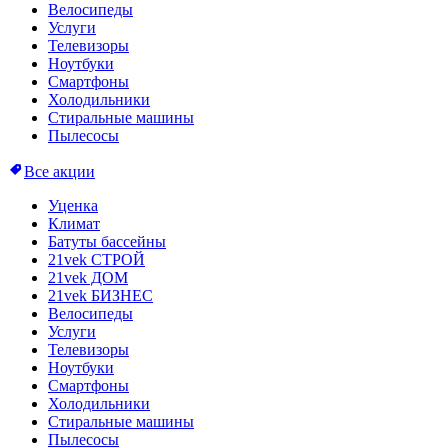
Велосипеды
Услуги
Телевизоры
Ноутбуки
Смартфоны
Холодильники
Стиральные машины
Пылесосы
Все акции
Уценка
Климат
Батуты бассейны
21vek СТРОЙ
21vek ДОМ
21vek БИЗНЕС
Велосипеды
Услуги
Телевизоры
Ноутбуки
Смартфоны
Холодильники
Стиральные машины
Пылесосы