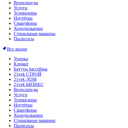
Велосипеды
Услуги
Телевизоры
Ноутбуки
Смартфоны
Холодильники
Стиральные машины
Пылесосы
Все акции
Уценка
Климат
Батуты бассейны
21vek СТРОЙ
21vek ДОМ
21vek БИЗНЕС
Велосипеды
Услуги
Телевизоры
Ноутбуки
Смартфоны
Холодильники
Стиральные машины
Пылесосы