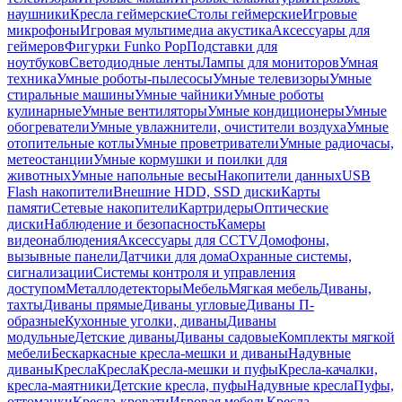
наушники
Кресла геймерские
Столы геймерские
Игровые
микрофоны
Игровая мультимедиа акустика
Аксессуары для
геймеров
Фигурки Funko Pop
Подставки для
ноутбуков
Светодиодные ленты
Лампы для мониторов
Умная
техника
Умные роботы-пылесосы
Умные телевизоры
Умные
стиральные машины
Умные чайники
Умные роботы
кулинарные
Умные вентиляторы
Умные кондиционеры
Умные
обогреватели
Умные увлажнители, очистители воздуха
Умные
отопительные котлы
Умные проветриватели
Умные радиочасы,
метеостанции
Умные кормушки и поилки для
животных
Умные напольные весы
Накопители данных
USB
Flash накопители
Внешние HDD, SSD диски
Карты
памяти
Сетевые накопители
Картридеры
Оптические
диски
Наблюдение и безопасность
Камеры
видеонаблюдения
Аксессуары для CCTV
Домофоны,
вызывные панели
Датчики для дома
Охранные системы,
сигнализации
Системы контроля и управления
доступом
Металлодетекторы
Мебель
Мягкая мебель
Диваны,
тахты
Диваны прямые
Диваны угловые
Диваны П-
образные
Кухонные уголки, диваны
Диваны
модульные
Детские диваны
Диваны садовые
Комплекты мягкой
мебели
Бескаркасные кресла-мешки и диваны
Надувные
диваны
Кресла
Кресла
Кресла-мешки и пуфы
Кресла-качалки,
кресла-маятники
Детские кресла, пуфы
Надувные кресла
Пуфы,
оттоманки
Кресла-кровати
Игровая мебель
Кресла