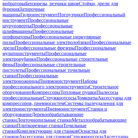
вибраторы
Бензорезы, резчики швов
Стойки, дрели для
бурения
Затирочные
машины
Гидроинструмент
Погрузчики
Профессиональный
инструмент
Профессиональные
шуруповерты
Профессиональные
шлифмашины
Профессиональные
перфораторы
Профессиональные циркулярные
пилы
Профессиональные электролобзики
Профессиональные
дрели
Профессиональные фрезеры
Профессиональные
мультиинструменты
Профессиональные
электрорубанки
Профессиональные строительные
фены
Профессиональные строительные
пистолеты
Профессиональные точильные
станки
Профессиональные
электроножницы
Пневмоинструмент
Наборы
профессионального электроинструмента
Строительное
оборудование
Компрессоры
Тепловые пушки
Пылесосы
профессиональные
Стружкоотсосы
Домкраты
Аксессуары для
компрессоров, пневмосистем
Системы пылеудаления для
электроинструмента
Пневмоинструмент
Станки и
оборудование
Деревообрабатывающие
станки
Ленточнопильные станки
Металлообрабатывающие
станки
Плиткорезные станки
Точильные
станки
Комплектующие для станков
Оснастка для
станков
Аксессуары для станков
Стружкоотсосы
Аксессуары