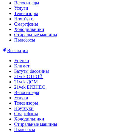
Велосипеды
Услуги
Телевизоры
Ноутбуки
Смартфоны
Холодильники
Стиральные машины
Пылесосы
Все акции
Уценка
Климат
Батуты бассейны
21vek СТРОЙ
21vek ДОМ
21vek БИЗНЕС
Велосипеды
Услуги
Телевизоры
Ноутбуки
Смартфоны
Холодильники
Стиральные машины
Пылесосы