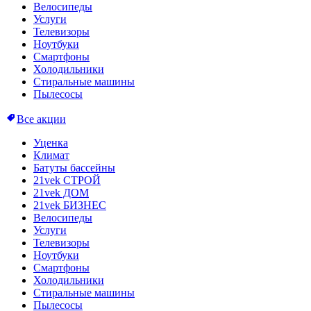
Велосипеды
Услуги
Телевизоры
Ноутбуки
Смартфоны
Холодильники
Стиральные машины
Пылесосы
Все акции
Уценка
Климат
Батуты бассейны
21vek СТРОЙ
21vek ДОМ
21vek БИЗНЕС
Велосипеды
Услуги
Телевизоры
Ноутбуки
Смартфоны
Холодильники
Стиральные машины
Пылесосы