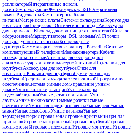
репликаторы
Интерактивные панели,
доски
Комплектующие
Жесткие диски, SSD
Оперативная
память
Видеокарты
Компьютерные блоки
питания
Материнские платы
Системы охлаждения
Корпуса для
компьютеров
Процессоры
Оптические приводы
Аксессуары
для корпусов ПК
Боксы, док-станции для накопителей
Сетевое
оборудование
Маршрутизаторы, DSL-модемы
Wi-Fi точки
доступа, усилители сигнала
Беспроводные
адаптеры
Коммутаторы
Сетевые адаптеры
Powerline
Сетевые
комплектующие
IP-телефония
Медиаконвертеры
Кабели,
переходники сетевые
Антенны для беспроводной
связи
Аксессуары для компьютерной техники
Подставки для
ноутбуков
Аксессуары для ноутбуков
Очки для
компьютера
Рюкзаки для ноутбуков
Сумки, чехлы для
ноутбуков
Средства для ухода за электроникой
Программное
обеспечение
Система Умный дом
Управление умным
домом
Умные колонки, станции
Умные камеры
видеонаблюдения
Умные датчики для дома
Умные
лампы
Умные выключатели
Умные розетки
Умные
светильники
Умные светодиодные ленты
Умные реле
Умные
замки
Умные домофоны
Умные карнизы
Умные
терморегуляторы
Игровая зона
Игровые приставки
Игры для
приставок
Игровые контроллеры
Игровые ноутбуки
Игровые
компьютеры
Игровые видеокарты
Игровые мониторы
Игровые
телевизоры
Игровые мыши
Игровые клавиатуры
Игровые