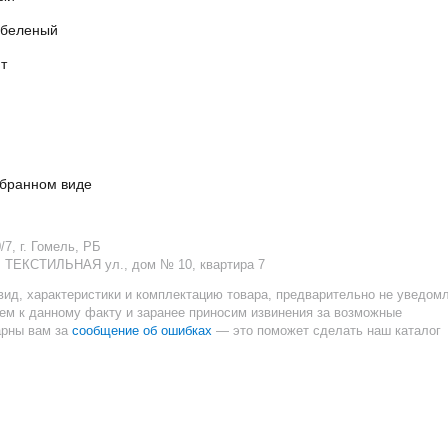
 беленый
т
обранном виде
7, г. Гомель, РБ
., ТЕКСТИЛЬНАЯ ул., дом № 10, квартира 7
вид, характеристики и комплектацию товара, предварительно не уведом
ием к данному факту и заранее приносим извинения за возможные
сообщение об ошибках
арны вам за
— это поможет сделать наш каталог